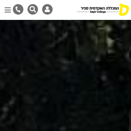
דילוג
לתוכן
המרכזי