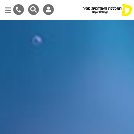
דילוג
לתוכן
המרכזי