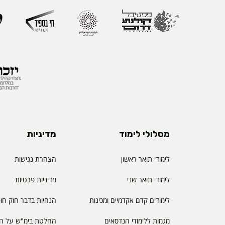
ההוראה הראשון שהוקם
את החשיבות האסטרטג
למצוינות בהוראה ולחו
והסטודנטיות. לאורך הק
רחב המחבר בין אקדמי
ולמידה דיגיטלית.
מסלולי לימוד
מדיניות
לימודי תואר ראשון
הצהרת נגישות
לימודי תואר שני
מדיניות פרטיות
לימודים קדם אקדמיים ומכינות
הנחיות בדבר חוק חו
מגמות ללימודי הנדסאים
החלטת בימ"ש על הס