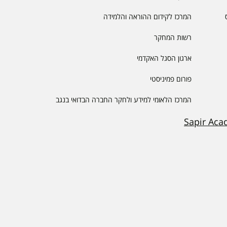
המרכז לקידום ההוראה והלמידה
רשות המחקר
ארגון הסגל האקדמי
פורום פמיניסטי
המרכז הלאומי למידע ולחקר החברה הבדואי בנגב
Sapir Aca