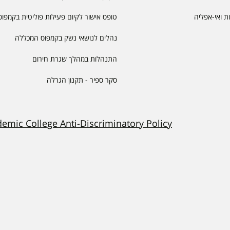
יות ואי-אפליה
טופס אישור לקיום פעילות פוליטית בקמפוס
נהלים לנושאי נשק בקמפוס המכללה
התנהלות במהלך שגרת חירום
סקר ספיר - תקנון הגרלה
demic College Anti-Discriminatory Policy