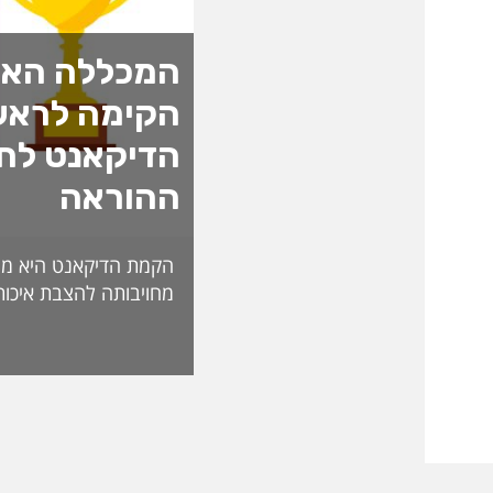
המכללה האק
הקימה לראש
הדיקאנט לחד
ההוראה
הקמת הדיקאנט היא מה
מחויבותה להצבת איכות
האקדמית ולהובלת חדש
לאתגרי העתיד. בראש 
ליברמן, דיקאנית ההורא
בעלת ניסיון של למעל
בהוראה, בפיתוח אקדמי
ליברמן הובילה במשך ש
ההוראה במכללה וכעת 