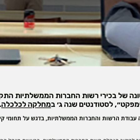
נה של בכירי רשות החברות הממשלתיות התק
פקט״, לסטודנטים שנה ג׳ ב
מחלקה לכלכלה
.