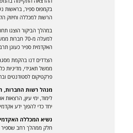
ההרצאה התקיימה בהמשך 
בקמפוס ספיר, בראשות נש
הרשות למכללה וחיזוק הק
במהלך הביקור הוצגו תחו
למעלה מ-70 ח
האקדמית ספיר כעוגן תרבות
הצדדים דנו בהקמת מסגרת 
ממשל תאגידי, מדיניות כלכל
פרקטיקום לסטודנטים ובח
מנהל רשות החברות, רו״
לימוד, ימי עיון, הרצאות
יחד כדי להפוך ידע אקדמי
נשיא המכללה האקדמית 
חלק ממהלך רחב שספיר מו