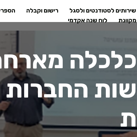
דילוג
ירותים לסטודנטים ולסגל
רישום וקבלה
הספרי
לתוכן
קוונת
לוח שנה אקדמי
המרכזי
לכלה מארח
שות החברות
ת