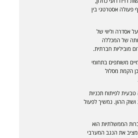
רו״ח רועי כחלון,
 פעולה אסטרטגי בין
 אסדרה וליווי של
עילותה של המכללה
ום מוביליות חברתית.
מיים משותפים בתחומי
וכן הקמת מסלול
 טבעית לפיתוח תכניות
ושוק ההון. נמשיך לפעול
ברות הממשלתיות הוא
ומציב את הנגב המערבי