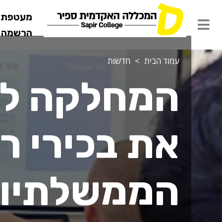
מעטפת ש
הרשמה מ
עמוד הבית
חדשות
המחלקה לכ
את בכירי ר
הממשלתיו