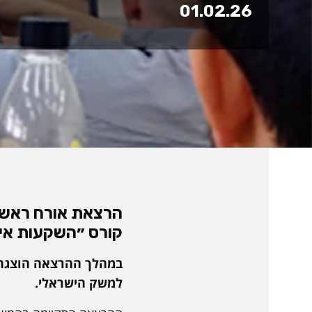
01.02.26
הרצאת אורח ראשו
קורס ״השקעות אימ
למשק הישראלי.