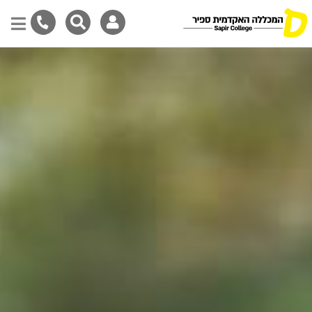
דילוג
לתוכן
המרכזי