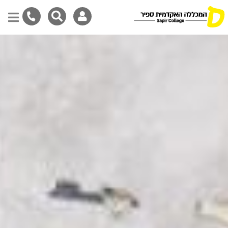
דילוג
לתוכן
המרכזי