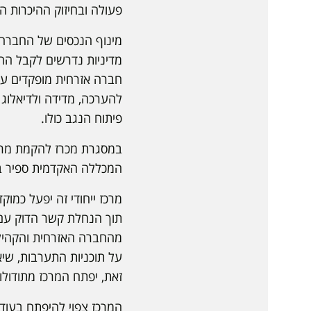
פעולה ובחיזוק ההיכרות ה
מינוף הנכסים של החברה ה
מדיניות נדרשים לקבל החל
חברה אזרחית מופקדים על 
להערכה, מדידה ולדיאלוג 
פיתוח הנגב כולו.
המכללה האקדמית ספיר בתקציב של כ-3 מיליון ₪ לטובת הקמת מרכז מדי
מרכז ייחודי זה יפעל כמוק
תוך הנחלת קשר הדוק עם ה
מהחברה האזרחית והקהילות
על תוכניות התערבות, שיא
זאת, יפתח המרכז מתודולו