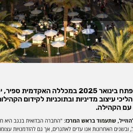
המרכז, שצפוי להיפתח בינואר 2025 במכללה האקד
יכי עיצוב מדיניות ובתוכניות לקידום הקהילו
עם הקהילה.
הוזייל, שתעמוד בראש המרכז
: "החברה הבדואית בנגב היא ח
ובשנים האחרונות אנו עדים לאתגרים, אך גם להזדמנויות עצומו