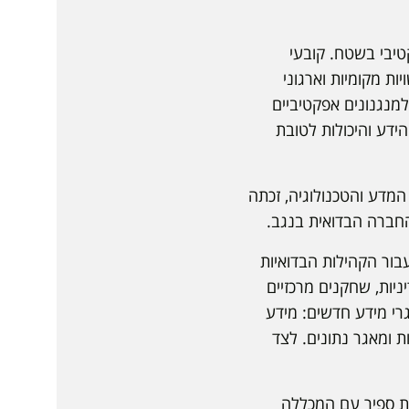
טיבי בשטח. קובעי
ת מקומיות וארגוני
למנגנונים אפקטיביים
ידע והיכולות לטובת
 בנגב 2024 של משרד החדשנות, המדע והטכנולוגיה, זכתה
עבור הקהילות הבדואיות
יות, שחקנים מרכזיים
רי מידע חדשים: מידע
ת ומאגר נתונים. לצד
המכללה האקדמית ספיר עם המכללה