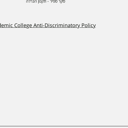
סקר ספיר - תקנון הגרלה
demic College Anti-Discriminatory Policy