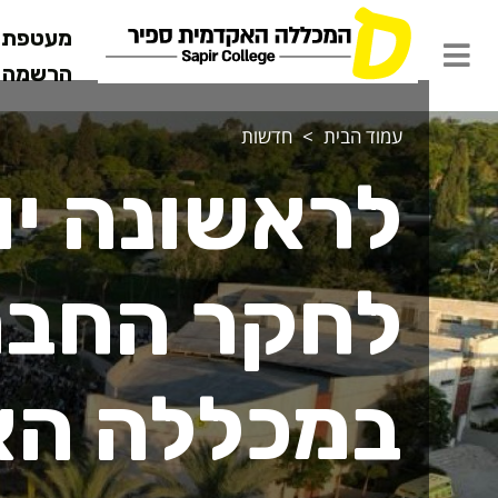
מעטפת ש
הרשמה מ
עמוד הבית
חדשות
לראשונה יו
לחקר החבר
במכללה הא