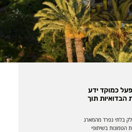
מית ספיר, יפעל כמוקד ידע
ת הבדואיות תוך
לק בלתי נפרד מהמארג
ת הטמונות בשיתופי