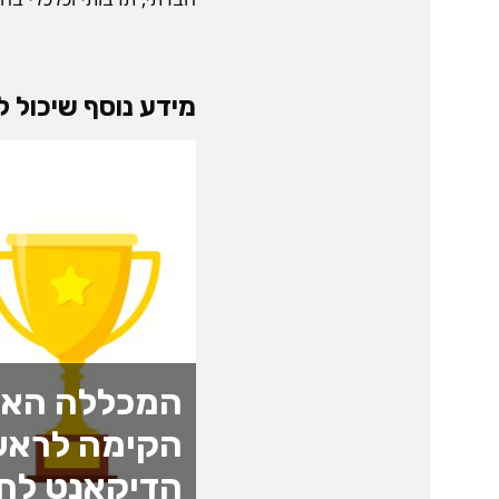
מידע נוסף שיכול לע
המכללה האק
הקימה לראש
הדיקאנט לחד