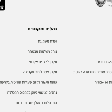
נהלים ותקנונים
ועדת משמעת
נוהל מצלמות אבטחה
פש המידע
תקנון לימודים אקדמי
דר פשרה בתובענה ייצוגית
תקנון שכר לימוד אקדמיה
יות ואי-אפליה
טופס אישור לקיום פעילות פוליטית בקמפוס
נהלים לנושאי נשק בקמפוס המכללה
התנהלות במהלך שגרת חירום