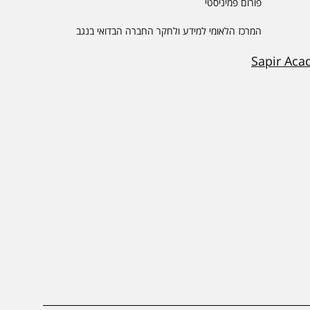
פורום פמיניסטי
המרכז הלאומי למידע ולחקר החברה הבדואי בנגב
Sapir Aca