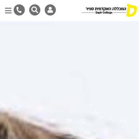
דילוג
לתוכן
המרכזי