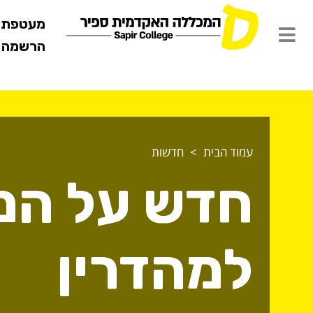
מעטפת ש
הרשמה מ
עמוד הבית
חדשות
חדש על המ
למהדרין