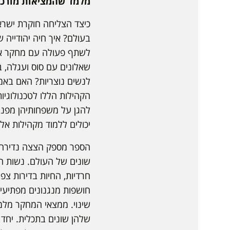
מלמד שהמציאות מורכב
כיצד הצליחה חוקרת ישרא
בעולם? איך חיה יהודייה ש
לשתף פעולה עם מחקר אקד
שאלונים עם סוס ועגלה, ב
לנשים נוצריות? האם באמת
הקהילות הללו לטכנולוגי
להגן על משפחותיהן מפני
יכולים ללמוד מקהילות אלו
הספר מספק הצצה נדירה אל
שונים של העולם. נשות הא
חרדיות, החיות בדירות צפו
חושפות מנגנונים מפתיעים
שינוי. ממצאי המחקר מלמד
שלהן שונים בתכלית. יחד 