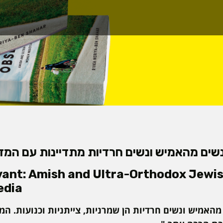
נשים מהאמיש ונשים חרדיות מתדיינות עם המד
rvant: Amish and Ultra-Orthodox Jew
edia
האמיש ונשים חרדיות הן שמרניות, צייתניות וכנועות. ה