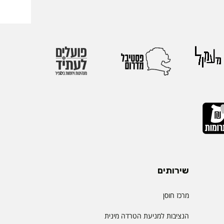
אירופי התשיעי של
 בהשתתפות חוקרים
 העולם. אגודת
הבינלאומיות הגדולות
יהול.
שירותים
מרכז חוסן
הנציבות למניעת הטרדה מינית