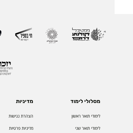
בהוראה, בפיתוח אקדמי
ליברמן הובילה במשך ש
ההוראה במכללה וכעת 
ההוראה הראשון שהוקם
את החשיבות האסטרטג
למצוינות בהוראה ולחו
והסטודנטיות. לאורך הק
רחב המחבר בין אקדמי
ולמידה דיגיטלית.
מסלולי לימוד
מדיניות
לימודי תואר ראשון
הצהרת נגישות
לימודי תואר שני
מדיניות פרטיות