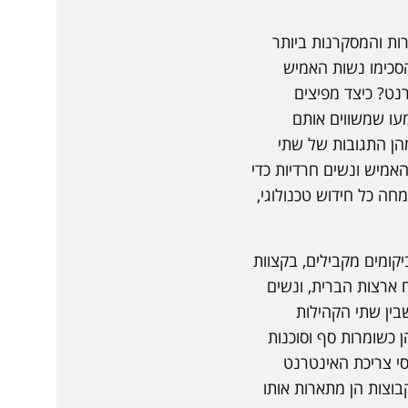
ות והמסקרנות ביותר
 הסכימו נשות האמיש
נט? כיצד מפיצים
מעו שמשווים אותם
הן התגובות של שתי
אמיש ונשים חרדיות כדי
ה כל חידוש טכנולוגי,
קומים מקבילים, בקצוות
 ארצות הברית, ונשים
שבין שתי הקהילות
 כשומרות סף וסוכנות
סי צריכת האינטרנט
בוצות הן מתארות אותו