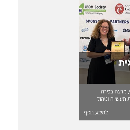
ית
, מרצה בכירה
 תעשייה וניהול
בפקולטה לטכנולוגיה, על קבלת מעמד Fellow
למידע נוסף
מטעם האגודה הבינלאומית IEOM Society
הוקרות הגבוהות ביותר
ההוקרה הוענקה