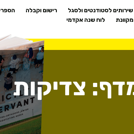
דילוג
ירותים לסטודנטים ולסגל
רישום וקבלה
הספרי
לתוכן
קוונת
לוח שנה אקדמי
המרכזי
דף: צדיקות