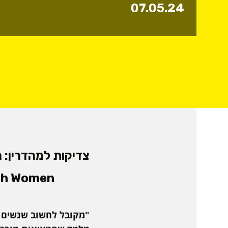
07.05.24
צדיקות למהדרין: 
ish Women
"מקובל לחשוב שנשים מ