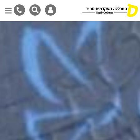
דילוג
לתוכן
המרכזי