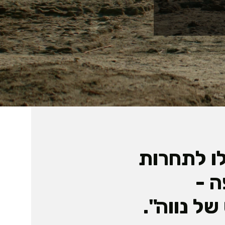
ו לתחרות
ה -
של נווה".