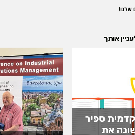
 שלנו!
ניין אותך
דמית ספיר
ונה את