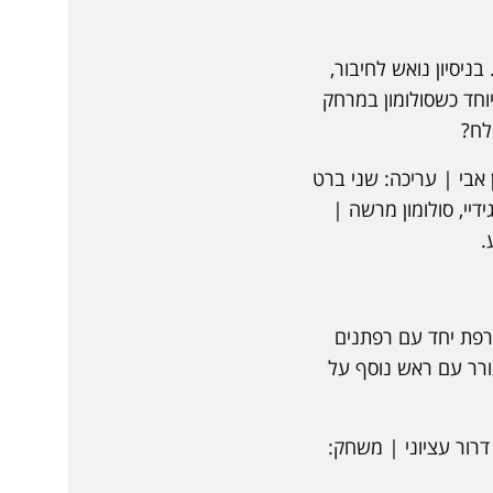
ניסיון נואש לחיבור,
יוחד כשסולומון במרחק
לח?
ן אבי | עריכה: שני ברט
דיי, סולומון מרשה |
.
ודה ברפת יחד עם רפתנים
ורר עם ראש נוסף על
 דרור עציוני | משחק: