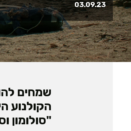
03.09.23
שמחים להו
הקולנוע הי
"סולומון וס