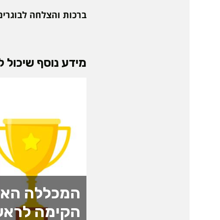
ברכות והצלחה לבוגרים
מידע נוסף שיכול לע
המכללה האק
הקימה לראש