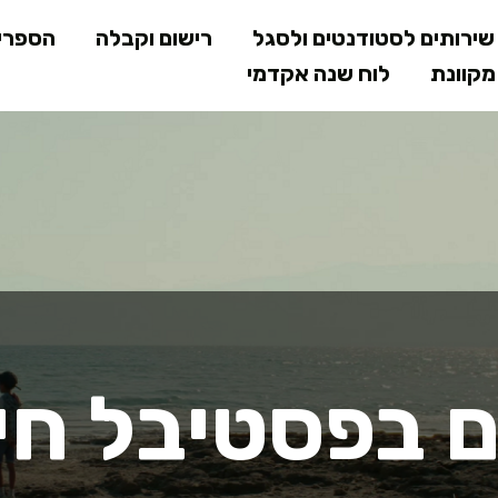
דילוג
ירותים לסטודנטים ולסגל
רישום וקבלה
הספרי
לתוכן
קוונת
לוח שנה אקדמי
המרכזי
ם בפסטיבל חי