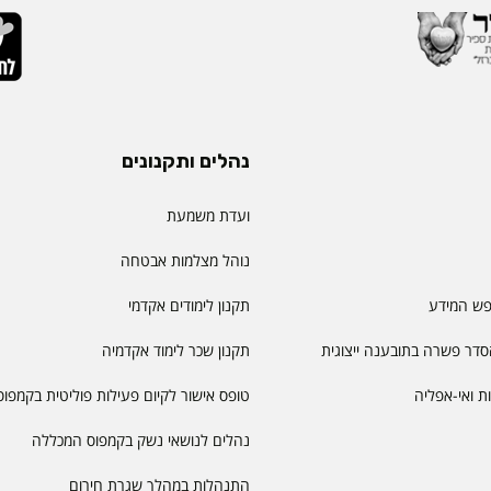
נהלים ותקנונים
ועדת משמעת
נוהל מצלמות אבטחה
פש המידע
תקנון לימודים אקדמי
דר פשרה בתובענה ייצוגית
תקנון שכר לימוד אקדמיה
יות ואי-אפליה
טופס אישור לקיום פעילות פוליטית בקמפוס
נהלים לנושאי נשק בקמפוס המכללה
התנהלות במהלך שגרת חירום