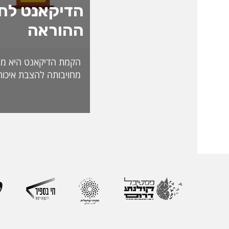
הדיקאנט לחד
ההוראה
הקמת הדיקאנט היא מה
מחויבותה להצבת איכות
האקדמית ולהובלת חדש
לאתגרי העתיד. בראש 
ליברמן, דיקאנית ההורא
בעלת ניסיון של למעל
בהוראה, בפיתוח אקדמי
ליברמן הובילה במשך ש
ההוראה במכללה וכעת 
ההוראה הראשון שהוקם
את החשיבות האסטרטג
למצוינות בהוראה ולחו
והסטודנטיות. לאורך הק
רחב המחבר בין אקדמי