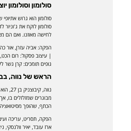
סולומון וסולומון יו
סולומון הוא גרוש אתיופי 
סולומון לוקח את ג'וניור 
לחישה מאוזנו. ואם הם מצ
הפקה: אביה עזרן, אור כהן
| עיצוב פסקול: רום הכט, 
גופים תומכים: קרן גשר ל
הראש של נווה, בבימו
נווה, 
מבוגרים שמזלזלים בו, א
הכתף, שהופך מסיטואציה 
הפקה, תסריט, עריכה ועיצו
ארז עובד, יאיר וולנסקי, ניצ