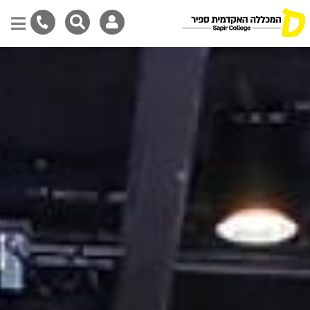
דילוג
לתוכן
המרכזי