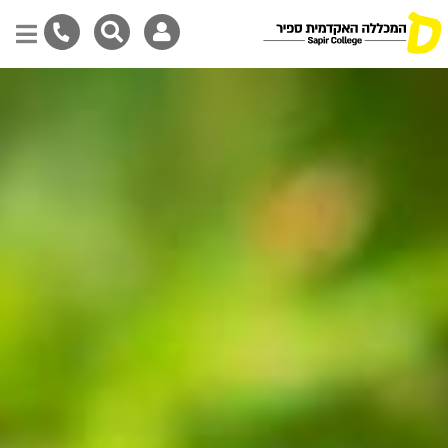
דילוג
לתוכן
המרכזי