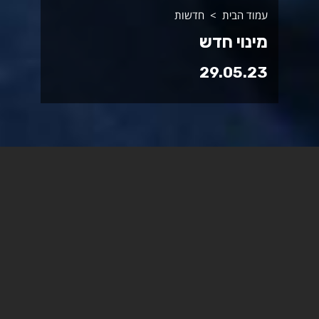
עמוד הבית
חדשות
מינוי חדש
29.05.23
מאיר אברז'ל למנהל היחידה
למעורבות חברתית באגף
דיקנאט הסטודנטים
מאיר אברז'ל, בן 44 גר באשדוד מונה למנהל היחידה