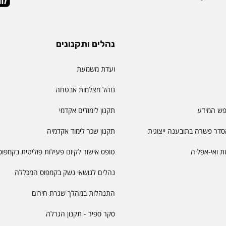
נהלים ותקנונים
ועדת משמעת
נוהל מצלמות אבטחה
פש המידע
תקנון לימודים אקדמי
דר פשרה בתובענה ייצוגית
תקנון שכר לימוד אקדמיה
יות ואי-אפליה
טופס אישור לקיום פעילות פוליטית בקמפוס
נהלים לנושאי נשק בקמפוס המכללה
התנהלות במהלך שגרת חירום
סקר ספיר - תקנון הגרלה