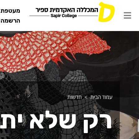
מעטפת ש
הרשמה מ
עמוד הבית
חדשות
רק שלא ית