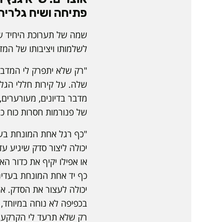
פתיחה ושיח גלריה: חמישי | 3
שמה של תערוכת היחיד של 
לשלמותו ויציבותו של המ
"רק שלא יתפרק לי המדבר"
שלה. על קירות חללי הגלר
מדבר בדיונים, מעורערים, 
של פנורמות חסרות כוח כב
"כף רגל אחת המונחת בע
יכולה ליצור סדק שיגיע ע
או אפילו יקיף את כדור הא
כף יד אחת המונחת בעדי
יכולה לעצור את הסדק. או
בכפיפה לא נוחה במיוחד, א
רק שלא תרעד לי הקרקע