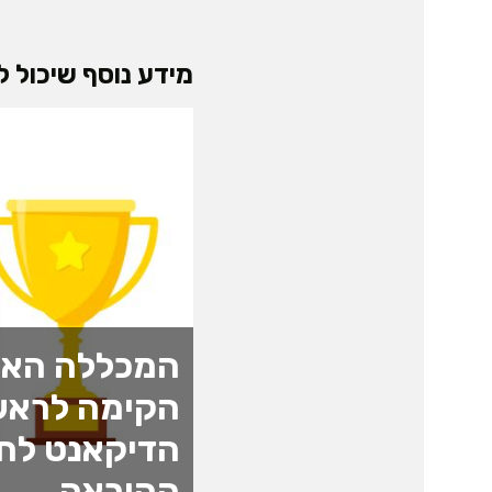
מידע נוסף שיכול לע
המכללה האק
הקימה לראש
הדיקאנט לחד
ההוראה