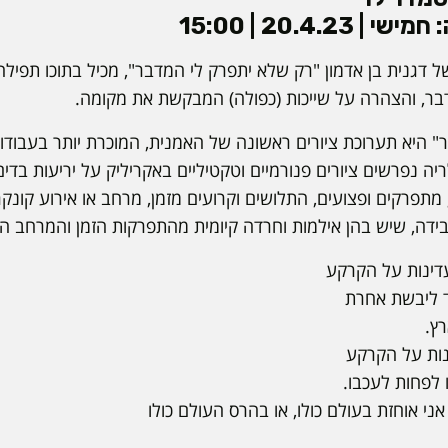
20.4.2 | 15:00
דגנית בן אדמון "רק שלא יתפרק לי המדבר", מכיל בתוכו תפילה
דבר, והצהרה על שייכות (כפולה) המבקשת את מקומה.
 היא תערוכת ציורים ראשונה של האמנית, המוכרת יותר בעבודות
יה נפרשים ציורים פנורמיים וטקטיליים באקריליק על יריעות בדים
מתפרקים ופצועים, התלושים וקרועים מזמן, מרחב או אירוע קונקרט
ידה, שיש בהן אילמות וחרדה קיומית מהתפרקות הזמן והמרחב המ
דינות על הקרקע
ד ליבשת אחרת
רץ.
נות על הקרקע
 לפחות לעכבו.
ני אוחזת בעולם כולו, או בהרס העולם כולו