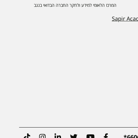
המרכז הלאומי למידע ולחקר החברה הבדואי בנגב
Sapir Aca
Tiktok
Instagram
Linkedin
Twitter
Youtube
Facebook
6606