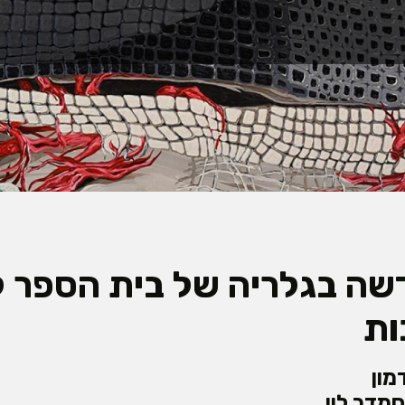
שה בגלריה של בית הספר ל
ות
מון
סמדר לוי