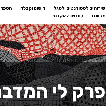
דילוג
ירותים לסטודנטים ולסגל
רישום וקבלה
הספרי
לתוכן
קוונת
לוח שנה אקדמי
המרכזי
פרק לי המדבר