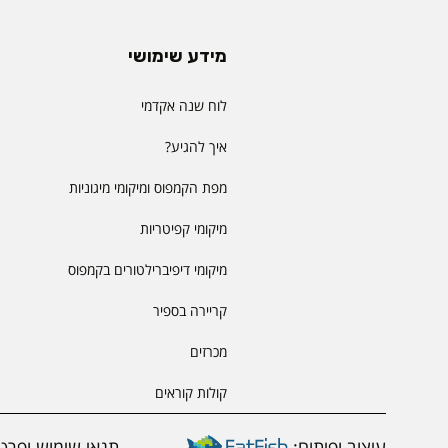
מידע שימושי
לוח שנה אקדמי
איך להגיע?
מפת הקמפוס ומיקומי מיגוניות
מיקומי קפיטריות
מיקומי דיפיברילטורים בקמפוס
קריירה בספיר
מכרזים
קולות קוראים
עיצוב ופיתוח:
תנאי שימוש ופרטי