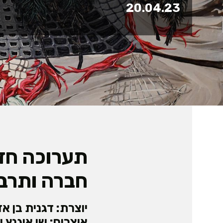
20.04.23
תערוכה חד
חברה ותרב
יוצרת: דגנית בן אד
אוצרים: שי איגנץ ו