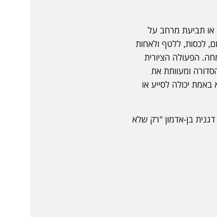
ש או תביעת מרחב על
ם, לכסות, ללטף ולאחות
ה. הפעולה הציורית
סדורה ומעוותת את
אמת יכולה לסייע או
גנית בן-אדמון "רק שלא