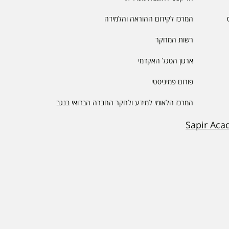
המרכז לקידום ההוראה והלמידה
רשות המחקר
ארגון הסגל האקדמי
פורום פמיניסטי
המרכז הלאומי למידע ולחקר החברה הבדואי בנגב
Sapir Aca