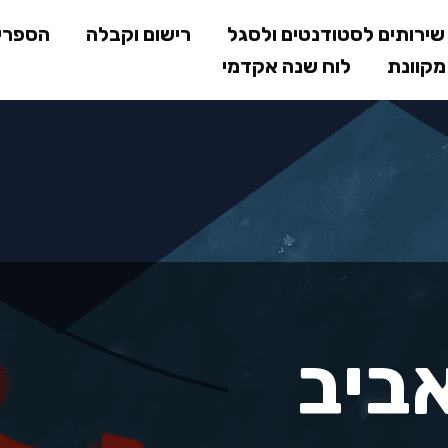
דילוג
ירותים לסטודנטים ולסגל
רישום וקבלה
הספרי
לתוכן
קוונת
לוח שנה אקדמי
המרכזי
ביב