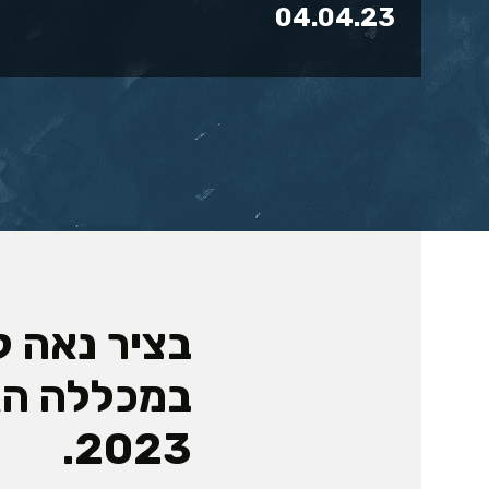
04.04.23
בציר נאה ל
במכללה הא
2023.