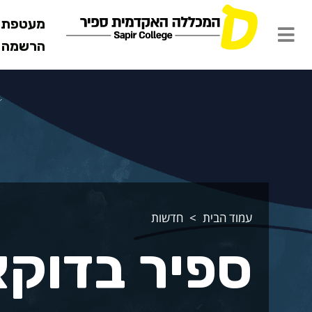
מעטפת ש
הרשמה מ
עמוד הבית
חדשות
ספיר בדוקא