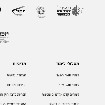
ההוראה הראשון שהוקם
את החשיבות האסטרטג
למצוינות בהוראה ולחו
והסטודנטיות. לאורך הק
רחב המחבר בין אקדמי
ולמידה דיגיטלית.
מסלולי לימוד
מדיניות
לימודי תואר ראשון
הצהרת נגישות
לימודי תואר שני
מדיניות פרטיות
לימודים קדם אקדמיים ומכינות
הנחיות בדבר חוק חו
מגמות ללימודי הנדסאים
החלטת בימ"ש על הס