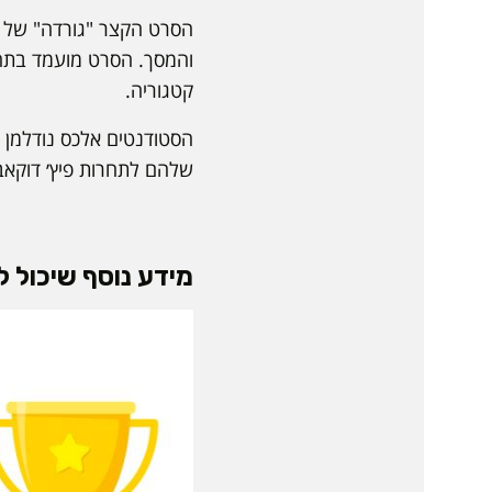
הסרט הקצר "גורדה" של הל
והמסך. הסרט מועמד בתחר
קטגוריה.
הסטודנטים אלכס נודלמן מ
שלהם לתחרות פיץ׳ דוקאב
מידע נוסף שיכול לע