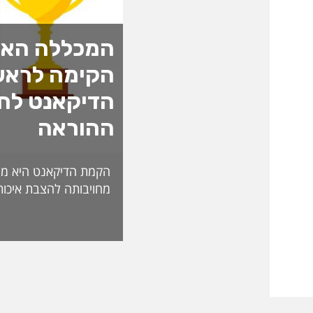
המכללה האק
הקימה לראש
הדיקאנט לחד
ההוראה
הקמת הדיקאנט היא מה
מחויבותה להצבת איכות
האקדמית ולהובלת חדש
לאתגרי העתיד. בראש 
ליברמן, דיקאנית ההורא
בעלת ניסיון של למעל
בהוראה, בפיתוח אקדמי
ליברמן הובילה במשך ש
ההוראה במכללה וכעת 