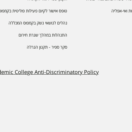
יות ואי-אפליה
טופס אישור לקיום פעילות פוליטית בקמפוס
נהלים לנושאי נשק בקמפוס המכללה
התנהלות במהלך שגרת חירום
סקר ספיר - תקנון הגרלה
demic College Anti-Discriminatory Policy