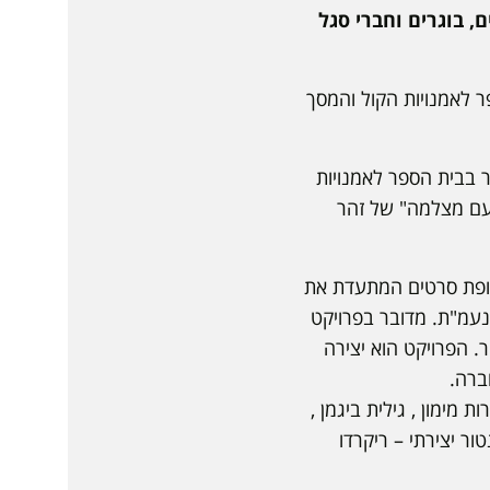
, בוגרים וחברי סגל
ר לאמנויות הקול והמסך
יר בבית הספר לאמנויות
 עם מצלמה" של זהר
1" נבחר להשתתף בתחרות הסטודנטים. "118" הוא - אסופת סרטים המתעדת את
נעמ"ת. מדובר בפרויקט
 הפרויקט הוא יצירה
ברה.
ות מימון , גילית ביגמן ,
טור יצירתי – ריקרדו