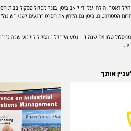
ל ראטה, הולחן על ידי ליאב ביטן, בוגר מסלול פסקול בבית הספ
ות הסטודנטים. ביטן גם הלחין את הסרט "רגעים לפני השינה"
מסלול טלוויזיה שנה ד' ונטע אלחלל ממסלול קולנוע שנה ג' הת
יב.
ניין אותך