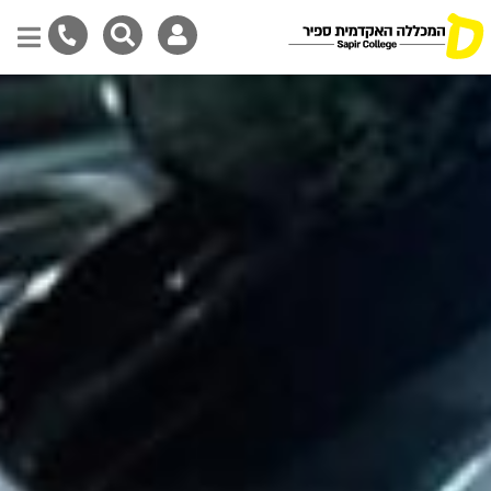
דילוג
לתוכן
המרכזי