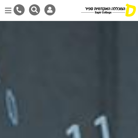
דילוג
לתוכן
המרכזי