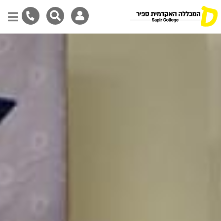
דילוג
לתוכן
המרכזי