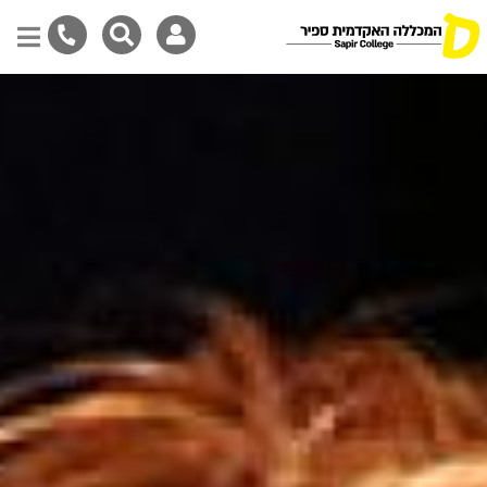
דילוג
לתוכן
המרכזי