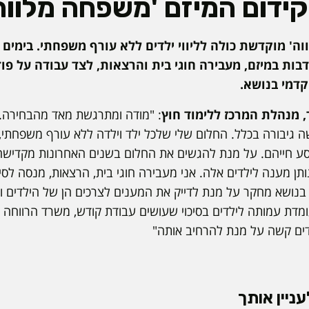
ידום המיזם 'משפחה מלווה'
ה' מוקדשת כולה לליווי ילדים ללא עורף משפחתי. בימים 
ות במיזם, מעבירה חוגי בית והרצאות, לצד עבודה על פ
קדמי בנושא.
, מנהלת המרכז ללימוד חוץ
: "מודה ומתרגשת מאד מהבחירה
ישה גיבורה בכלל. החלום שלי שלכל ילד וילדה ללא עורף משפחת
ע חייהם. על מנת להגשים את החלום בשנים האחרונות מקדישה א
תן מענה לילדים אלה. אני מעבירה חוגי בית, הרצאות, מנסה לסייע
נושא מחקר על מנת לדייק את המענים לצרכים הן של הילדים ו
ומדת עמותה לילדים בסיכוי שעושים עבודת קודש, משרד הרווחה 
דים קשה על מנת להרחיב אותה"
ניין אותך