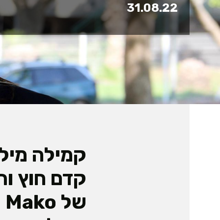
31.08.22
קמילה מילנ
קדם חוץ וה