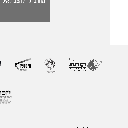
מחויבותה להצבת איכות
האקדמית ולהובלת חדש
לאתגרי העתיד. בראש 
ליברמן, דיקאנית ההורא
בעלת ניסיון של למעל
בהוראה, בפיתוח אקדמי
ליברמן הובילה במשך ש
ההוראה במכללה וכעת 
ההוראה הראשון שהוקם
את החשיבות האסטרטג
למצוינות בהוראה ולחו
והסטודנטיות. לאורך הק
רחב המחבר בין אקדמי
ולמידה דיגיטלית.