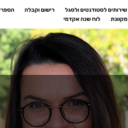
דילוג
ירותים לסטודנטים ולסגל
רישום וקבלה
הספרי
לתוכן
קוונת
לוח שנה אקדמי
המרכזי