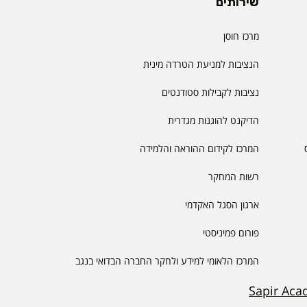
שירותים
מרכז חוסן
הנציבות למניעת הטרדה מינית
נציבות לקבילות סטודנטים
הדיקנט להוגנות מגדרית
המרכז לקידום ההוראה והלמידה
רשות המחקר
ארגון הסגל האקדמי
פורום פמיניסטי
המרכז הלאומי למידע ולחקר החברה הבדואי בנגב
Sapir Aca