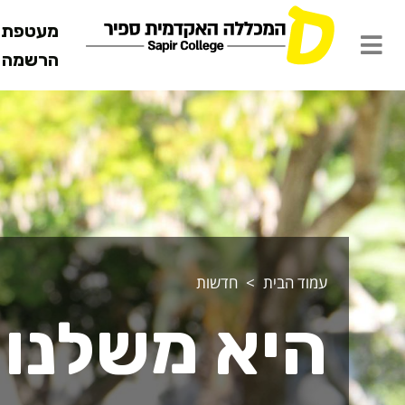
מעטפת ש
הרשמה מ
עמוד הבית
חדשות
היא משלנו