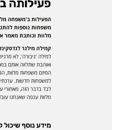
פעילותה בק
הפעילות ב'משפחה מלוו
משפחות נוספות להתנדב
מלוות וכותבת מאמר א
קמילה מילנר לנדסקינד
למילה 'גיבורה', לא מרג
ואוהבת שתלווה אותם במס
המיזם משפחות מלוות, הנו
למשפחות חדשות. ערכתי ב
לבד בדבר הזה, מאחורי ע
מלוות ענפה שאנחנו עוב
מידע נוסף שיכול לע