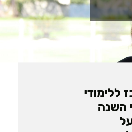
 ללימודי
 השנה
ל הפיס לשנת 2022, על