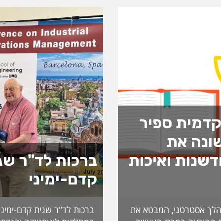
דמית ספיר
ונה את
שנות ואיכות
ברכות לד"ר שג
קדם-ימיני
לך אסטרטגי, המבטא את
ברכות לד"ר שגית קדם-ימיני