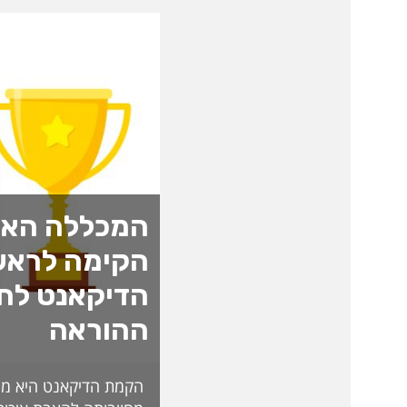
המכללה האק
הקימה לראש
הדיקאנט לחד
ההוראה
הקמת הדיקאנט היא מה