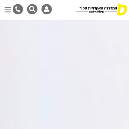
דילוג
לתוכן
המרכזי