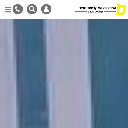
דילוג
לתוכן
המרכזי