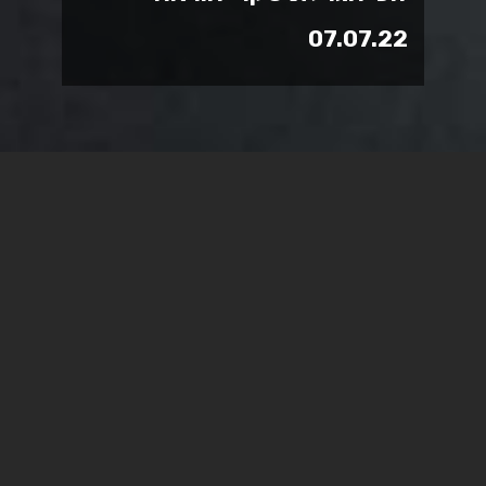
07.07.22
היחידה לקידום ההוראה
והלמידה שמחה לבשר על שמות
הזוכים בהגרלה מקרב ממלאי
סקרי ההוראה לסמסטר ב'
תשפ"ב, אשר זכו במלגת לימודים
על סך 1000 ₪ כל אחת