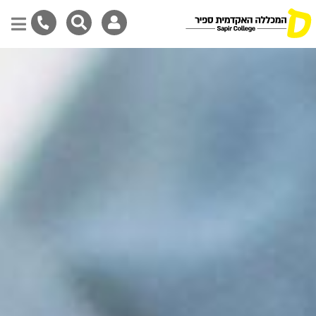
דילוג
לתוכן
המרכזי