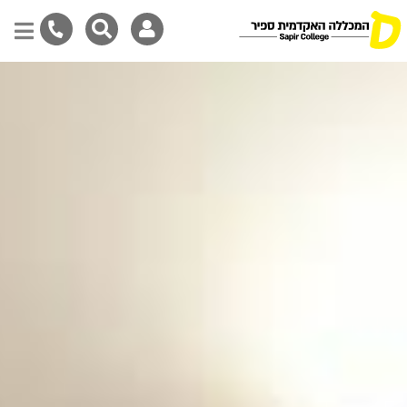
דילוג
לתוכן
המרכזי