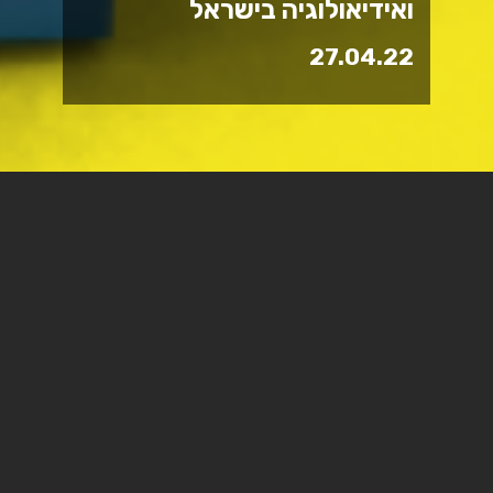
ואידיאולוגיה בישראל
27.04.22
"לאומיות בארנק - כסף, זהות
ואידיאולוגיה בישראל" - ספר
חדש לפרופ' נעמה שפי, ראש
התכנית לתואר שני בתקשורת
וניו מדיה.