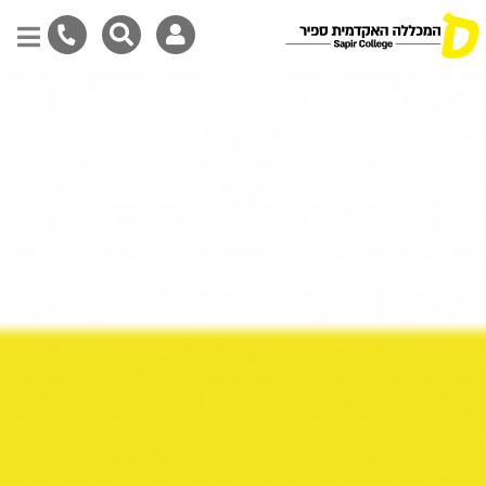
דילוג
לתוכן
המרכזי