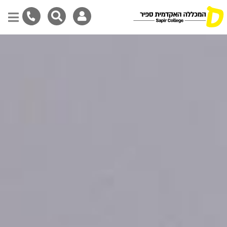
דילוג
לתוכן
המרכזי