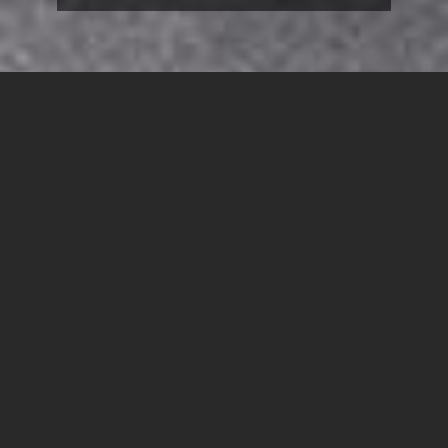
המועצה האזרית שער הנגב יחד עם מעבדת החדשנות חי
בספיר במכללה האקדמית ספיר השיקו את המעבדה
לחדשנות קהילתית
באמצעות המיזם יוכלו בעלי תפקידים ופעילים ביישובי
המועצה להטמיע חדשנות בתהליכי העבודה ביישובים
המועצה האזרית שער הנגב יחד עם מעבדת החדשנות חי
בספיר במכללה האקדמית ספיר השיקו אתמול (ד') את
המעבדה לחדשנות קהילתית. המיזם מיועד לבעלי תפקידים
ולפעילים ביישובי המועצה המבקשים להטמיע חדשנות
בתהליכי העבודה ביישובים. הפרויקט מציע הכשרה ייחודית
לחשיבה חדשנית ויישומית. המשתתפים יעברו תהליך הכשרה