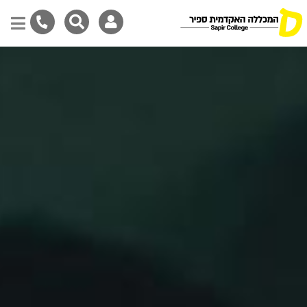
דילוג
לתוכן
המרכזי