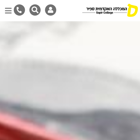
דילוג
לתוכן
המרכזי