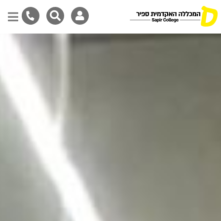
דילוג
לתוכן
המרכזי