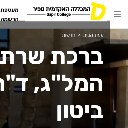
מעטפת ש
הרשמה מ
עמוד הבית
חדשות
ברכת שרת ה
המל"ג, ד"
ביטון