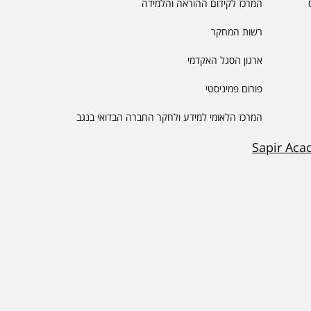
המרכז לקידום ההוראה והלמידה
רשות המחקר
ארגון הסגל האקדמי
פורום פמיניסטי
המרכז הלאומי למידע ולחקר החברה הבדואי בנגב
Sapir Aca