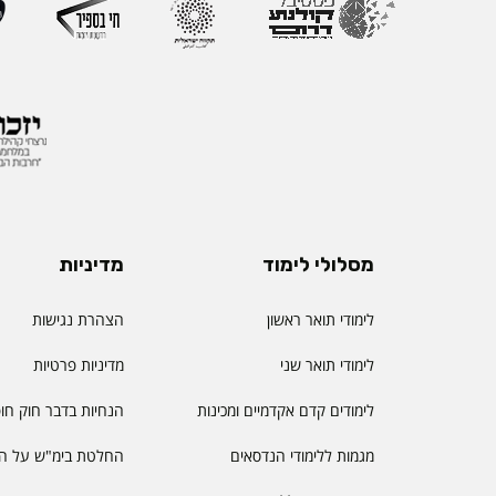
את החשיבות האסטרטג
למצוינות בהוראה ולחו
והסטודנטיות. לאורך הק
רחב המחבר בין אקדמי
ולמידה דיגיטלית.
מסלולי לימוד
מדיניות
לימודי תואר ראשון
הצהרת נגישות
לימודי תואר שני
מדיניות פרטיות
לימודים קדם אקדמיים ומכינות
הנחיות בדבר חוק חו
מגמות ללימודי הנדסאים
החלטת בימ"ש על הס