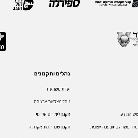
ית שמעניקה המכללה
בתחומי הנדסת התעשייה והנ
ויית הלמידה של הסטודנטים
ריירה שלה צברה ניסיון
ה, תקשורת, חדשנות
נהלים ותקנונים
ועדת משמעת
נוהל מצלמות אבטחה
פש המידע
תקנון לימודים אקדמי
דר פשרה בתובענה ייצוגית
תקנון שכר לימוד אקדמיה