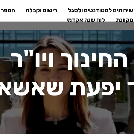
דילוג
ירותים לסטודנטים ולסגל
רישום וקבלה
הספרי
לתוכן
קוונת
לוח שנה אקדמי
המרכזי
חינוך ויו"ר
ר יפעת שאשא