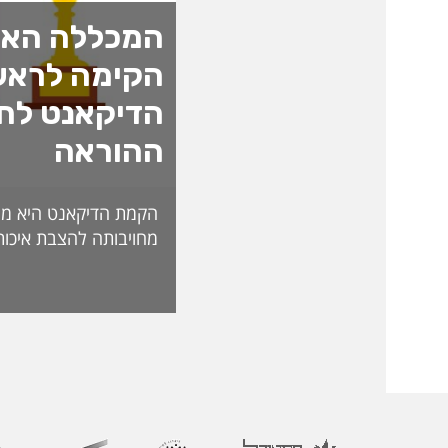
המכללה האק
הקימה לראש
הדיקאנט לחד
ההוראה
הקמת הדיקאנט היא מה
מחויבותה להצבת איכות
האקדמית ולהובלת חדש
לאתגרי העתיד. בראש 
ליברמן, דיקאנית ההורא
בעלת ניסיון של למעל
בהוראה, בפיתוח אקדמי
ליברמן הובילה במשך ש
ההוראה במכללה וכעת 
ההוראה הראשון שהוקם