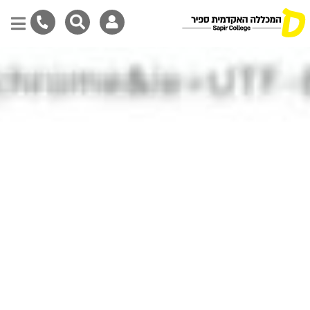
דילוג
לתוכן
המרכזי