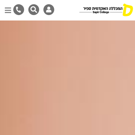
דילוג
לתוכן
המרכזי