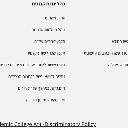
נהלים ותקנונים
ועדת משמעת
נוהל מצלמות אבטחה
פש המידע
תקנון לימודים אקדמי
דר פשרה בתובענה ייצוגית
תקנון שכר לימוד אקדמיה
יות ואי-אפליה
טופס אישור לקיום פעילות פוליטית בקמפוס
נהלים לנושאי נשק בקמפוס המכללה
התנהלות במהלך שגרת חירום
סקר ספיר - תקנון הגרלה
demic College Anti-Discriminatory Policy