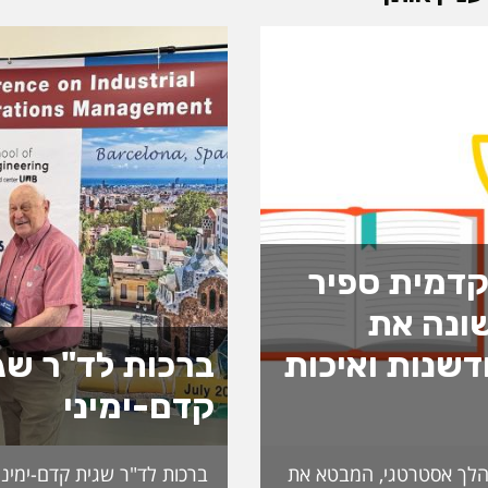
דמית ספיר
ונה את
שנות ואיכות
ברכות לד"ר שג
קדם-ימיני
לך אסטרטגי, המבטא את
ברכות לד"ר שגית קדם-ימיני