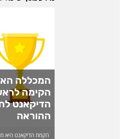
המכללה האק
הקימה לראש
הדיקאנט לחד
ההוראה
הקמת הדיקאנט היא מה