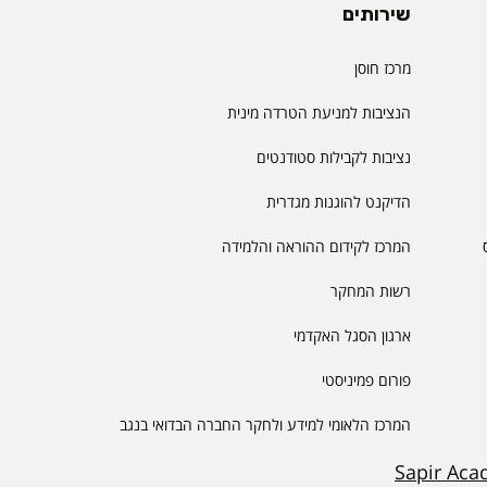
שירותים
מרכז חוסן
הנציבות למניעת הטרדה מינית
נציבות לקבילות סטודנטים
הדיקנט להוגנות מגדרית
המרכז לקידום ההוראה והלמידה
רשות המחקר
ארגון הסגל האקדמי
פורום פמיניסטי
המרכז הלאומי למידע ולחקר החברה הבדואי בנגב
Sapir Aca