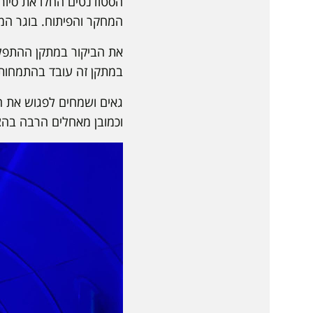
הסטודנטים החלו את סיורם
המחקר והפיתוח. בוגר המג
את הביקור במתקן ההתפלה 
במתקן זה עובד בהתמחות 
גאים ושמחים לפגוש את ה
וכמובן מאחלים הרבה בהצ