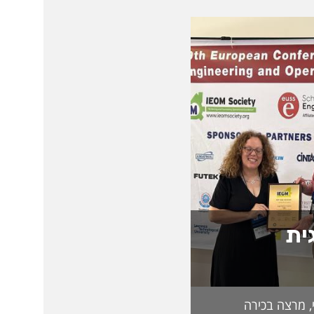
ית
, מרצה בכירה