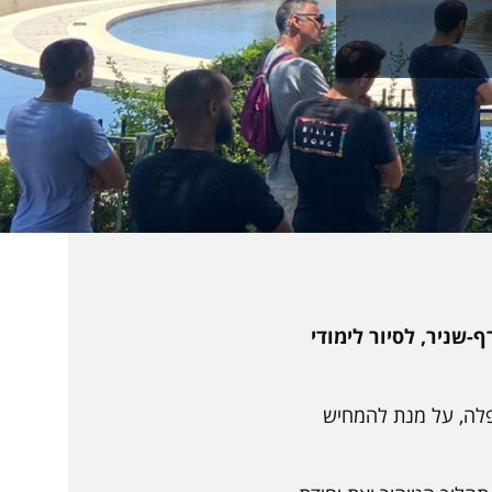
 אסרף-שניר, לסיור לימודי
תפלה, על מנת להמחיש