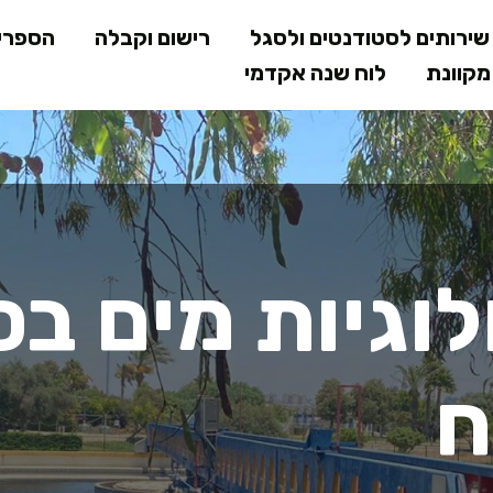
דילוג
ירותים לסטודנטים ולסגל
רישום וקבלה
הספרי
לתוכן
קוונת
לוח שנה אקדמי
המרכזי
וגיות מים בס
ח