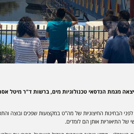
ם א' השבוע (20.6), יצאה מגמת הנדסאי טכנולוגיות מים, ברשות ד"ר מיטל
 לפני הבחינות החיצוניות של מה"ט במקצועות שפכים ובוצה וה
של התיאוריות אותן הם לומדים.