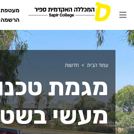
מעטפת ש
הרשמה מ
עמוד הבית
חדשות
מגמת טכנול
מעשי בשט