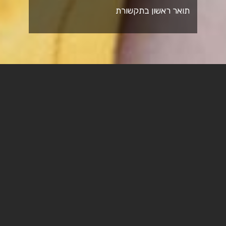
תואר ראשון בתקשורת
החברה הישראלית לא מצליחה "לעטות מסכה" ולנהוג
אחריות וסולידריות – חייבים לדרוש שינוי.
ד"ר מוטי גיגי, ראש המחלקה לתקשורת בספיר כותב במאמר
דיעה: "כאשר אני עוטה מסכה אני לא רק שומר על עצמי, אלא
גם על המשפחה והחברים שלי, כלומר אני שומר על החברה
שאנו חיים בה. אם כך, מדוע בעצם מתקיים חוסר אמון כזה
בחברה הישראלית בכל הנוגע לעטיית מסכות ושמירה על
בריאות הציבור?"