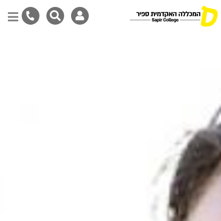
דילוג
לתוכן
המרכזי