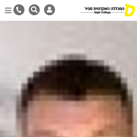
דילוג
לתוכן
המרכזי