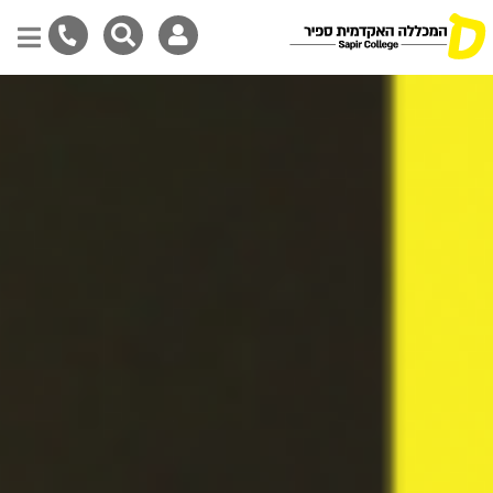
דילוג
לתוכן
המרכזי