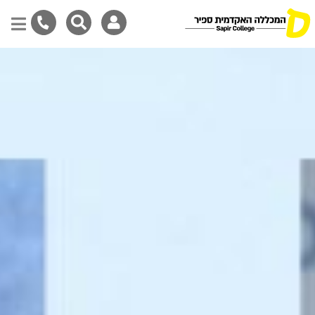
דילוג
לתוכן
המרכזי