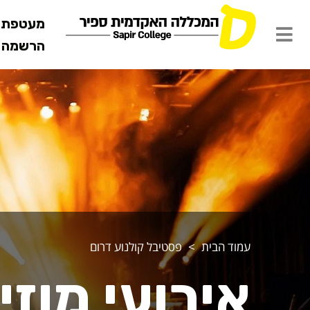
מעטפת ש
הרשמה מ
עמוד הבית
פסטיבל קולנוע דרום
אירועי מוזי