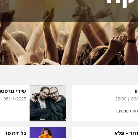
ן
שירי מרפס
08/11/2025 | 22:30
06/11
חת הפסטיבל
הר - פלא
גל דה פז