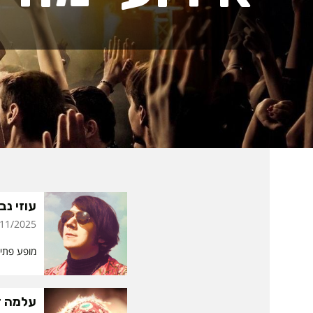
עוזי נבו
/2025 | 22:00
מופע פתי
עלמה ז