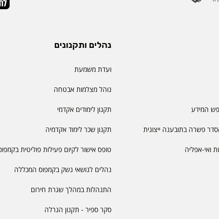
נהלים ותקנונים
ועדת משמעת
נוהל מצלמות אבטחה
פש המידע
תקנון לימודים אקדמי
דר פשרה בתובענה ייצוגית
תקנון שכר לימוד אקדמיה
יות ואי-אפליה
טופס אישור לקיום פעילות פוליטית בקמפוס
נהלים לנושאי נשק בקמפוס המכללה
התנהלות במהלך שגרת חירום
סקר ספיר - תקנון הגרלה