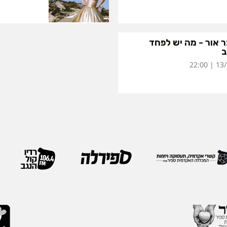
 אור - מה יש לפחד
ב
13/11