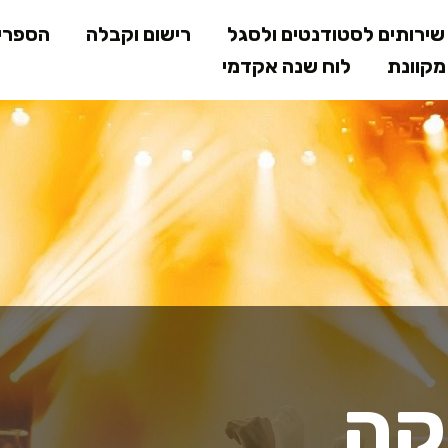
דילוג
ירותים לסטודנטים ולסגל
רישום וקבלה
הספרי
לתוכן
קוונת
לוח שנה אקדמי
המרכזי
קה