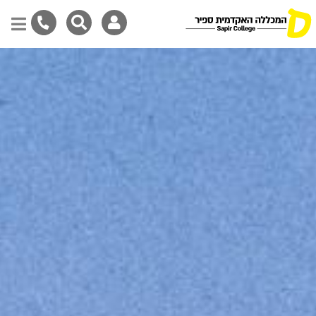
דילוג
לתוכן
המרכזי