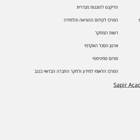
הדיקנט להוגנות מגדרית
המרכז לקידום ההוראה והלמידה
רשות המחקר
ארגון הסגל האקדמי
פורום פמיניסטי
המרכז הלאומי למידע ולחקר החברה הבדואי בנגב
Sapir Aca