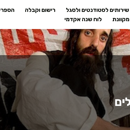
דילוג
ירותים לסטודנטים ולסגל
רישום וקבלה
הספרי
לתוכן
קוונת
לוח שנה אקדמי
המרכזי
ים