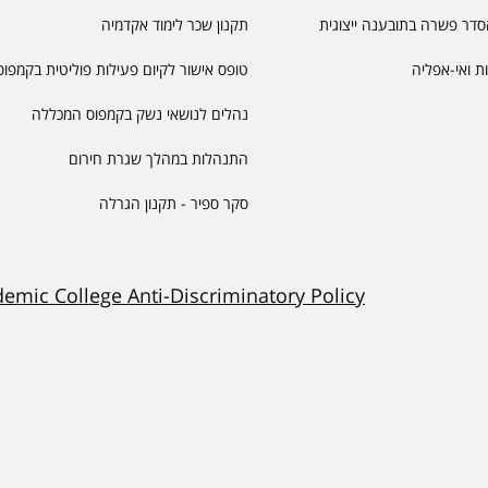
דר פשרה בתובענה ייצוגית
תקנון שכר לימוד אקדמיה
יות ואי-אפליה
טופס אישור לקיום פעילות פוליטית בקמפוס
נהלים לנושאי נשק בקמפוס המכללה
התנהלות במהלך שגרת חירום
סקר ספיר - תקנון הגרלה
demic College Anti-Discriminatory Policy