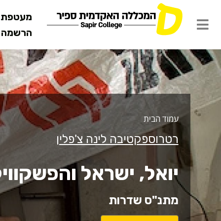
מעטפת ש
הרשמה מ
עמוד הבית
רטרוספקטיבה לינה צ'פלין
יואל, ישראל והפשקוויל
מתנ"ס שדרות