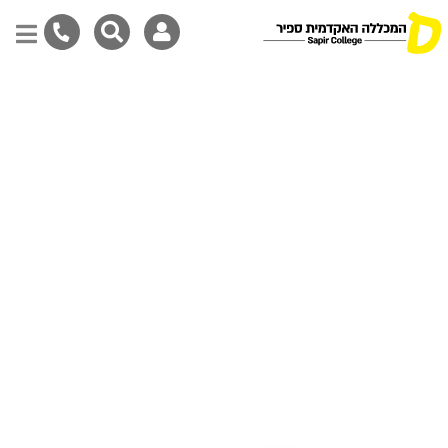
דילוג
לתוכן
המרכזי