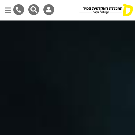
דילוג
לתוכן
המרכזי