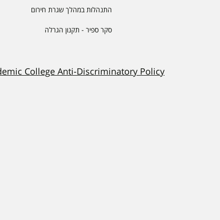
התנהלות במהלך שגרת חירום
סקר ספיר - תקנון הגרלה
demic College Anti-Discriminatory Policy