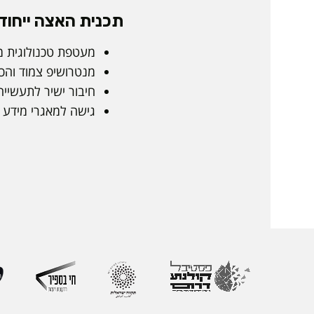
תכנית האצה ייחוד
מעטפת טכנולוגית מ
מנטרושיפ צמוד והכו
חיבור ישיר לתעשייה
גישה למאגרי מידע ו