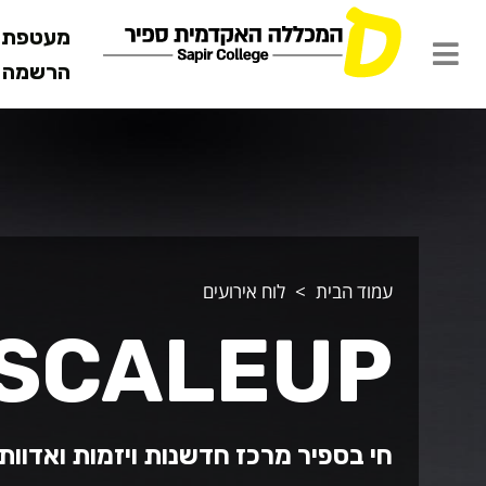
מעטפת ש
הרשמה מ
עמוד הבית
לוח אירועים
SCALEUP - ח"י במרחב
חי בספיר מרכז חדשנות ויזמות ואדוות