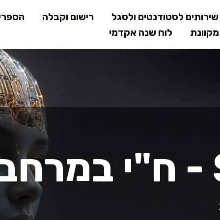
דילוג
ירותים לסטודנטים ולסגל
רישום וקבלה
הספרי
לתוכן
קוונת
לוח שנה אקדמי
המרכזי