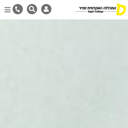
דילוג
לתוכן
המרכזי