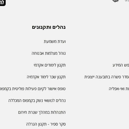
נהלים ותקנונים
ועדת משמעת
נוהל מצלמות אבטחה
פש המידע
תקנון לימודים אקדמי
דר פשרה בתובענה ייצוגית
תקנון שכר לימוד אקדמיה
יות ואי-אפליה
טופס אישור לקיום פעילות פוליטית בקמפוס
נהלים לנושאי נשק בקמפוס המכללה
התנהלות במהלך שגרת חירום
סקר ספיר - תקנון הגרלה