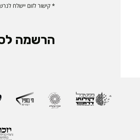
* קישור לזום יישלח לנרש
הרשמה לס