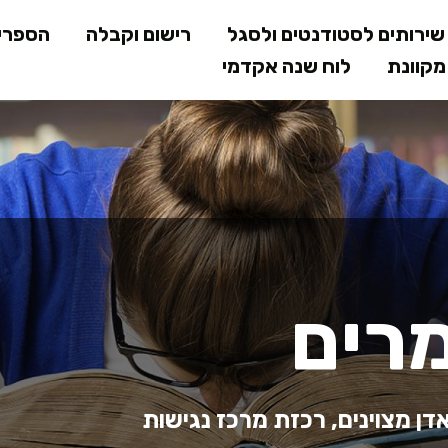
דילוג
ירותים לסטודנטים ולסגל
רישום וקבלה
הספרי
לתוכן
קוונת
לוח שנה אקדמי
המרכזי
רים
דן מצוינים, רכזת מרכז נגישות