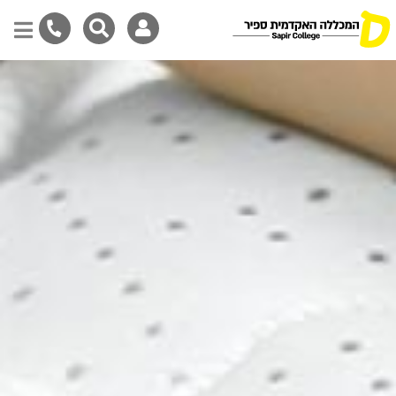
דילוג
לתוכן
המרכזי