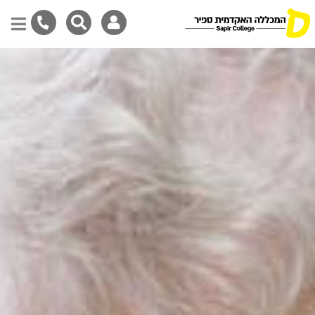
דילוג
לתוכן
המרכזי