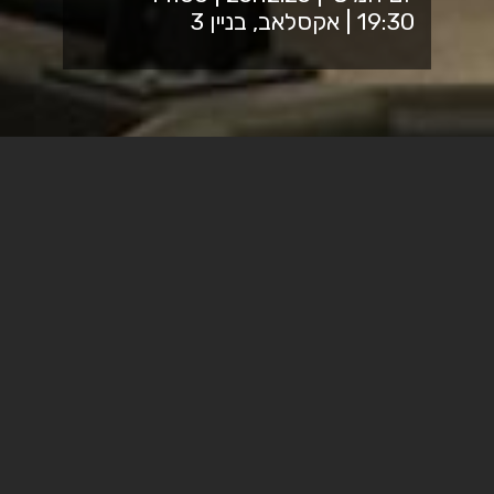
19:30 | אקסלאב, בניין 3
יום האתגרים מתקיים במסגרת קורס "מבט אל המשאבים
והאתגרים בחבל התקומה", התכנית