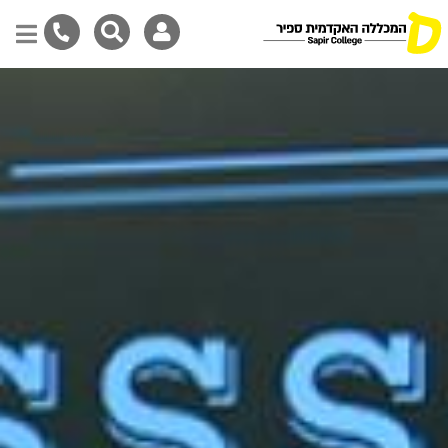
דילוג
לתוכן
המרכזי