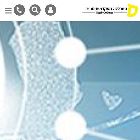
דילוג
לתוכן
המרכזי