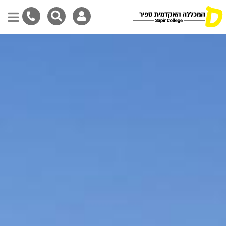
דילוג
לתוכן
המרכזי