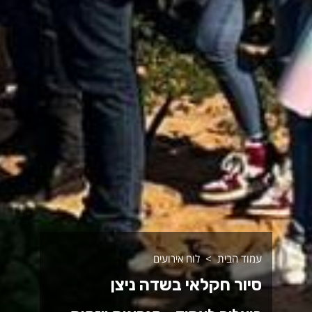
עמוד הבית
לוח אירועים
סיור חקלאי בשדה ניצן