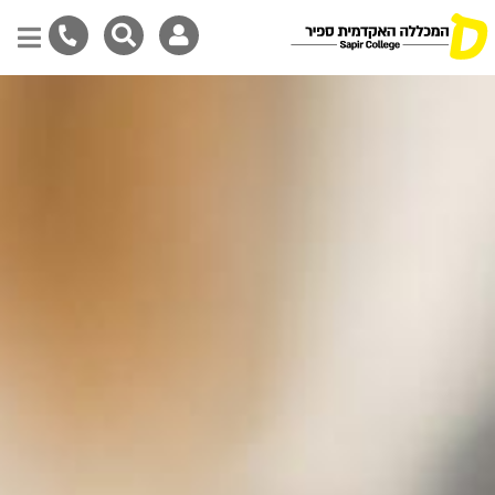
דילוג
לתוכן
המרכזי